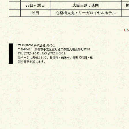
28日～30日
大阪三越：店内
29日
心斎橋大丸：リーガロイヤルホテル
YASHIRONI 株式会社 矢代仁
〒604-0021 京都市中京区室町通二条南入蛸薬師町272-2
TEL (075)211-2421 FAX (075)211-2428
当ページに掲載されている情報・画像を、無断で転用・複
製する事を禁じます。