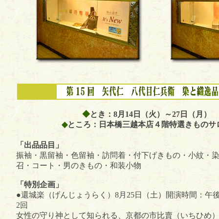
◆
とき：8月14日（火）～27日（月）
◆
ところ：日本橋三越本店４階特選きものサ
「出品品目」
振袖・黒留袖・色留袖・訪問着・付下げきもの・小紋・
召・コート・男のきもの・和装小物
「特別企画」
●還城楽（げんじょうらく）8月25日（土）開演時間：午後
2回
女性の守り神として知られる、京都の市比賣（いちひめ