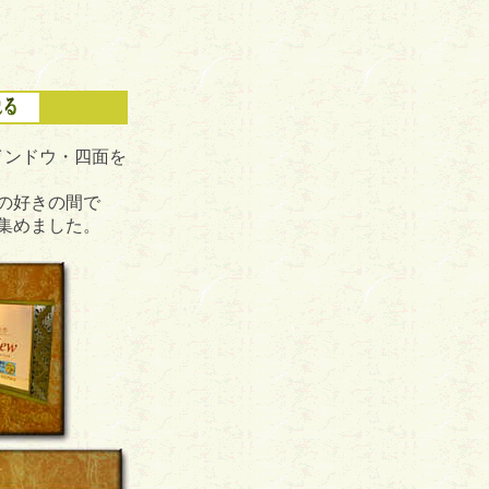
インドウ・四面を
の好きの間で
集めました。