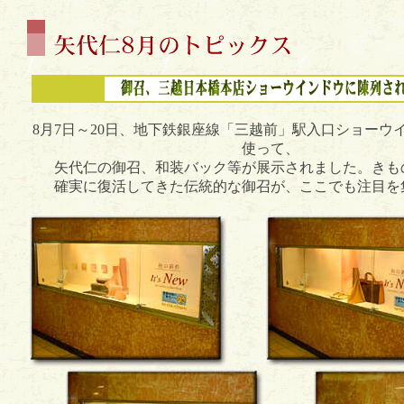
8月7日～20日、地下鉄銀座線「三越前」駅入口ショーウ
使って、
矢代仁の御召、和装バック等が展示されました。きも
確実に復活してきた伝統的な御召が、ここでも注目を