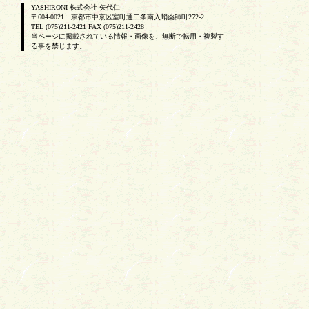
YASHIRONI 株式会社 矢代仁
〒604-0021 京都市中京区室町通二条南入蛸薬師町272-2
TEL (075)211-2421 FAX (075)211-2428
当ページに掲載されている情報・画像を、無断で転用・複製す
る事を禁じます。