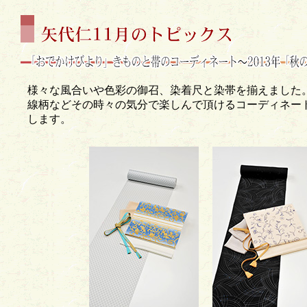
様々な風合いや色彩の御召、染着尺と染帯を揃えました
線柄などその時々の気分で楽しんで頂けるコーディネー
します。