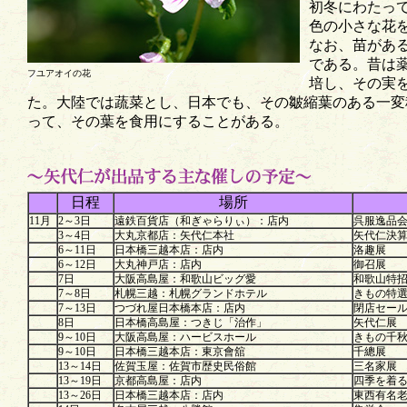
初冬にわたっ
色の小さな花
なお、苗があ
である。昔は
フユアオイの花
培し、その実
た。大陸では蔬菜とし、日本でも、その皺縮葉のある一変
って、その葉を食用にすることがある。
日程
場所
11月
2～3日
遠鉄百貨店（和ぎゃらりぃ）：店内
呉服逸品
3～4日
大丸京都店：矢代仁本社
矢代仁決
6～11日
日本橋三越本店：店内
洛趣展
6～12日
大丸神戸店：店内
御召展
7日
大阪高島屋：和歌山ビッグ愛
和歌山特
7～8日
札幌三越：札幌グランドホテル
きもの特
7～13日
つづれ屋日本橋本店：店内
閉店セー
8日
日本橋高島屋：つきじ「治作」
矢代仁展
9～10日
大阪高島屋：ハービスホール
きもの千
9～10日
日本橋三越本店：東京會舘
千總展
13～14日
佐賀玉屋：佐賀市歴史民俗館
三名家展
13～19日
京都高島屋：店内
四季を着
13～26日
日本橋三越本店：店内
東西有名